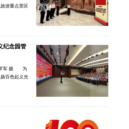
色旅游重点景区
义纪念园管
罗军 摄 为
弘扬百色起义光