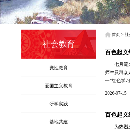
>
首页
社
社会教育
百色起义
七月流火，
党性教育
师生及群众
一”红色学
爱国主义教育
2026-07-15
研学实践
百色起义
基地共建
为热烈庆祝