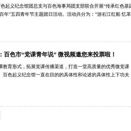
，百色起义纪念馆团总支与百色海事局团支部联合开展“传承红色基
百年”五四青年节主题团日活动。活动共分为：“游右江红船 忆革命初
：百色市“党课青年说” 微视频邀您来投票啦！
课教育形式，拓展党课传播渠道，打造一堂高质量的优秀微党课
。百色起义纪念馆一直在目的的具体性和论述的具体性上下功夫