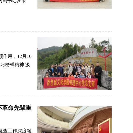
的副书记罗荣
用，12月16
习榜样精神 汲
。
怀革命先辈重
检查工作深度融