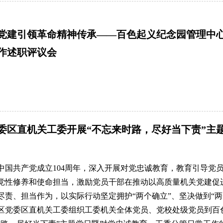
党建引领革命精神传承——百色起义纪念园管理中心召
作述职评议会
委区直机关工委开展“不忘来时路，尽好当下责”主
共产党成立104周年，深入开展对党忠诚教育，教育引导党
党性修养和使命担当，激励党员干部在推动以高质量机关党建促
尽责、担当作为，以实际行动坚定拥护“两个确立”、坚决做到“两
治区党委区直机关工委组织工委机关全体党员、党校处级党员到百