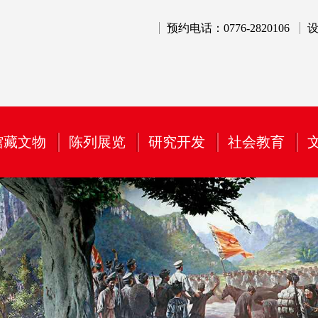
预约电话：0776-2820106
馆藏文物
陈列展览
研究开发
社会教育