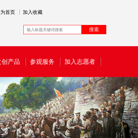
设为首页
加入收藏
搜索
文创产品
参观服务
加入志愿者