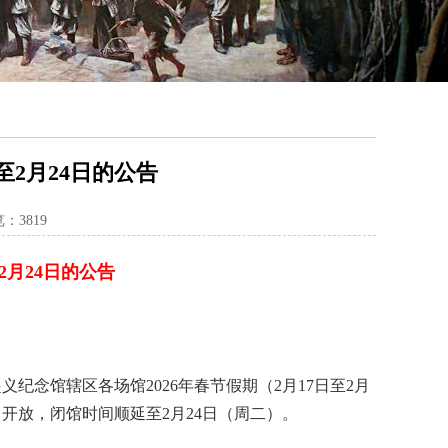
2月24日的公告
浏览：
3819
月24日的公告
纪念馆辖区各场馆2026年春节假期（2月17日至2月
常开放，闭馆时间顺延至2月24日（周二）。